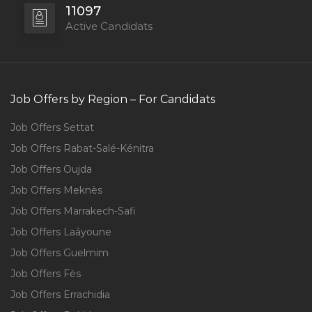
11097
Active Candidats
Job Offers by Region – For Candidats
Job Offers Settat
Job Offers Rabat-Salé-Kénitra
Job Offers Oujda
Job Offers Meknès
Job Offers Marrakech-Safi
Job Offers Laâyoune
Job Offers Guelmim
Job Offers Fès
Job Offers Errachidia