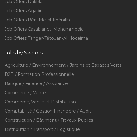
Job Offers Dakhla
Job Offers Agadir
Job Offers Béni Mellal-Khénifra
Job Offers Casablanca-Mohammedia
Job Offers Tanger-Tétouan-Al Hoceïma
Jobs by Sectors
Agriculture / Environnement / Jardins et Espaces Verts
B2B / Formation Professionnelle
Banque / Finance / Assurance
Commerce / Vente
Commerce, Vente et Distribution
Comptabilité / Gestion Financière / Audit
Construction / Bâtiment / Travaux Publics
Distribution / Transport / Logistique