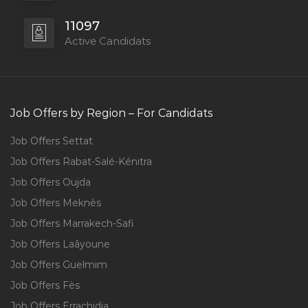
11097
Active Candidats
Job Offers by Region – For Candidats
Job Offers Settat
Job Offers Rabat-Salé-Kénitra
Job Offers Oujda
Job Offers Meknès
Job Offers Marrakech-Safi
Job Offers Laâyoune
Job Offers Guelmim
Job Offers Fès
Job Offers Errachidia