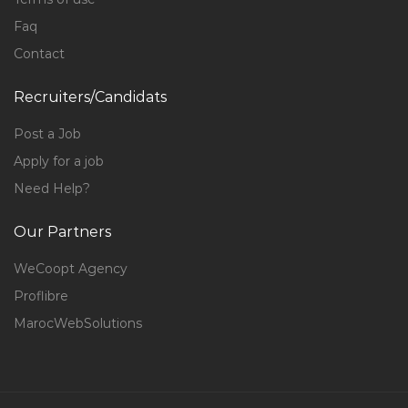
Faq
Contact
Recruiters/Candidats
Post a Job
Apply for a job
Need Help?
Our Partners
WeCoopt Agency
Proflibre
MarocWebSolutions