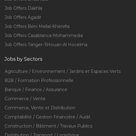
Job Offers Dakhla
Job Offers Agadir
Job Offers Béni Mellal-Khénifra
Job Offers Casablanca-Mohammedia
Job Offers Tanger-Tétouan-Al Hoceïma
Jobs by Sectors
Agriculture / Environnement / Jardins et Espaces Verts
B2B / Formation Professionnelle
Banque / Finance / Assurance
Commerce / Vente
Commerce, Vente et Distribution
Comptabilité / Gestion Financière / Audit
Construction / Bâtiment / Travaux Publics
Distribution / Transport / Logistique