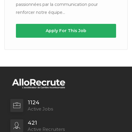
passionnées par la communication pour
renforcer notre équipe...
Apply For This Job
1124
Active Jobs
421
Active Recruiters