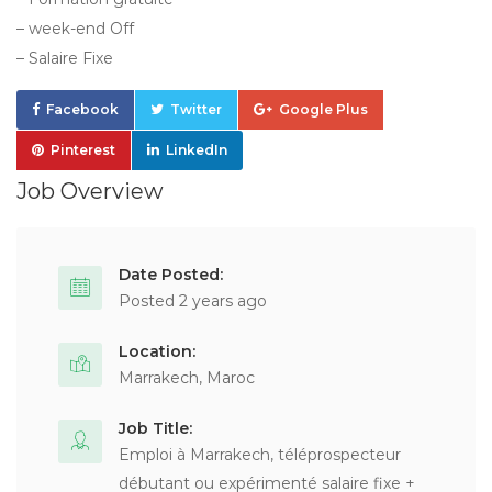
– week-end Off
– Salaire Fixe
Facebook
Twitter
Google Plus
Pinterest
LinkedIn
Job Overview
Date Posted:
Posted 2 years ago
Location:
Marrakech, Maroc
Job Title:
Emploi à Marrakech, téléprospecteur
débutant ou expérimenté salaire fixe +