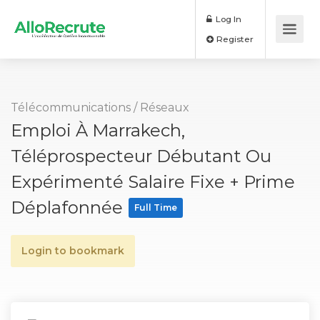
Log In
Register
Télécommunications / Réseaux
Emploi À Marrakech,
Téléprospecteur Débutant Ou
Expérimenté Salaire Fixe + Prime
Déplafonnée
Full Time
Login to bookmark