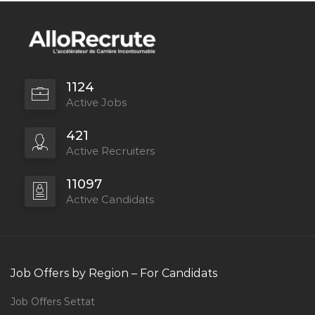
1124
Active Jobs
421
Active Recruiters
11097
Active Candidats
Job Offers by Region – For Candidats
Job Offers Settat