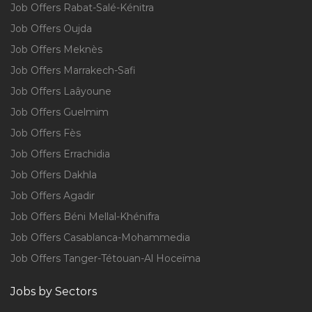
Job Offers Rabat-Salé-Kénitra
Job Offers Oujda
Job Offers Meknès
Job Offers Marrakech-Safi
Job Offers Laâyoune
Job Offers Guelmim
Job Offers Fès
Job Offers Errachidia
Job Offers Dakhla
Job Offers Agadir
Job Offers Béni Mellal-Khénifra
Job Offers Casablanca-Mohammedia
Job Offers Tanger-Tétouan-Al Hoceïma
Jobs by Sectors