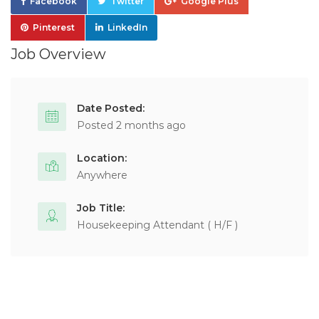
Facebook
Twitter
Google Plus
Pinterest
LinkedIn
Job Overview
Date Posted:
Posted 2 months ago
Location:
Anywhere
Job Title:
Housekeeping Attendant ( H/F )