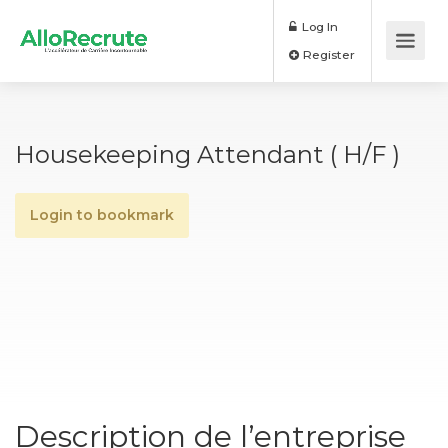
Log In
Register
Housekeeping Attendant ( H/F )
Login to bookmark
Description de l’entreprise