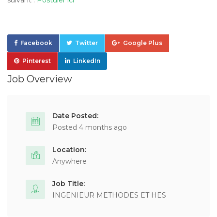
suivant :
Postuler ici
Facebook
Twitter
Google Plus
Pinterest
LinkedIn
Job Overview
Date Posted:
Posted 4 months ago
Location:
Anywhere
Job Title:
INGENIEUR METHODES ET HES