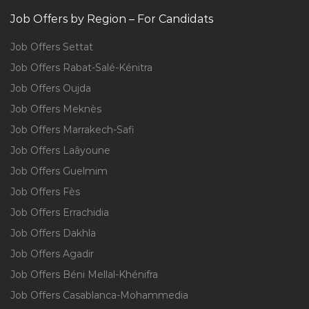
Job Offers by Region – For Candidats
Job Offers Settat
Job Offers Rabat-Salé-Kénitra
Job Offers Oujda
Job Offers Meknès
Job Offers Marrakech-Safi
Job Offers Laâyoune
Job Offers Guelmim
Job Offers Fès
Job Offers Errachidia
Job Offers Dakhla
Job Offers Agadir
Job Offers Béni Mellal-Khénifra
Job Offers Casablanca-Mohammedia