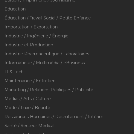
Édition / Imprimerie / Journalisme
Education
Éducation / Travail Social / Petite Enfance
Importation / Exportation
Industrie / Ingénierie / Énergie
Industrie et Production
Industrie Pharmaceutique / Laboratoires
Informatique / Multimédia / eBusiness
IT & Tech
Maintenance / Entretien
Marketing / Relations Publiques / Publicité
Médias / Arts / Culture
Mode / Luxe / Beauté
Ressources Humaines / Recrutement / Intérim
Santé / Secteur Médical