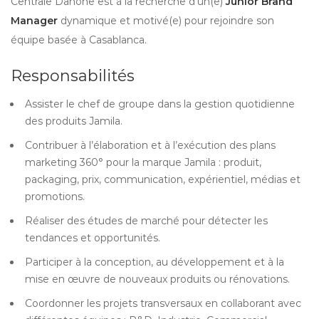
Centrale Danone est à la recherche d’un(e)
Junior Brand
Manager
dynamique et motivé(e) pour rejoindre son
équipe basée à Casablanca.
Responsabilités
Assister le chef de groupe dans la gestion quotidienne
des produits Jamila.
Contribuer à l’élaboration et à l’exécution des plans
marketing 360° pour la marque Jamila : produit,
packaging, prix, communication, expérientiel, médias et
promotions.
Réaliser des études de marché pour détecter les
tendances et opportunités.
Participer à la conception, au développement et à la
mise en œuvre de nouveaux produits ou rénovations.
Coordonner les projets transversaux en collaborant avec