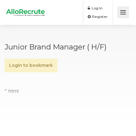
Log In
Register
Junior Brand Manager ( H/F)
Login to bookmark
“`html