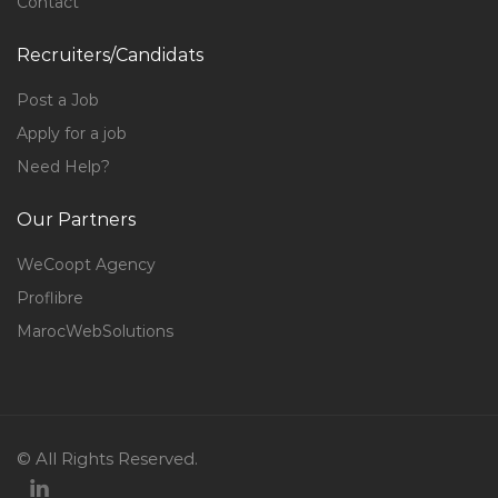
Contact
Recruiters/Candidats
Post a Job
Apply for a job
Need Help?
Our Partners
WeCoopt Agency
Proflibre
MarocWebSolutions
© All Rights Reserved.