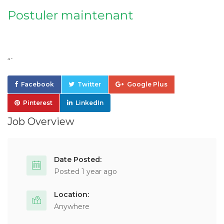
Postuler maintenant
“`
Facebook
Twitter
Google Plus
Pinterest
LinkedIn
Job Overview
Date Posted:
Posted 1 year ago
Location:
Anywhere