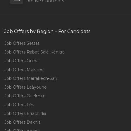
Active Candidats
Job Offers by Region – For Candidats
Job Offers Settat
Job Offers Rabat-Salé-Kénitra
Job Offers Oujda
Job Offers Meknès
Job Offers Marrakech-Safi
Job Offers Laâyoune
Job Offers Guelmim
Job Offers Fès
Job Offers Errachidia
Job Offers Dakhla