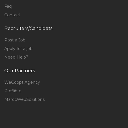
Faq
Contact
Recruiters/Candidats
Post a Job
Apply for a job
Need Help?
Our Partners
WeCoopt Agency
Proflibre
MarocWebSolutions