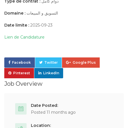
Type de contrat :
دوام كامل
Domaine :
التسويق و المبيعات
Date limite :
2025-09-23
Lien de Candidature
Facebook
Twitter
Google Plus
Pinterest
LinkedIn
Job Overview
Date Posted:
Posted 11 months ago
Location: