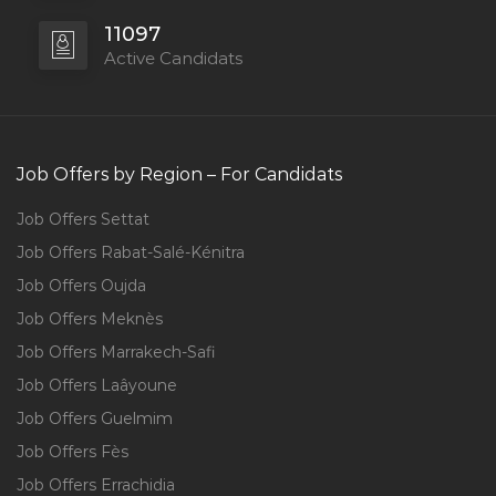
11097
Active Candidats
Job Offers by Region – For Candidats
Job Offers Settat
Job Offers Rabat-Salé-Kénitra
Job Offers Oujda
Job Offers Meknès
Job Offers Marrakech-Safi
Job Offers Laâyoune
Job Offers Guelmim
Job Offers Fès
Job Offers Errachidia