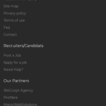
Site map
Privacy policy
Terms of use
Faq
Contact
Recruiters/Candidats
Post a Job
Apply for a job
Need Help?
Our Partners
WeCoopt Agency
Proflibre
MarocWebSolutions