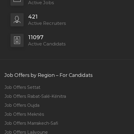
Active Jobs
421
Active Recruiters
11097
Active Candidats
Job Offers by Region – For Candidats
Job Offers Settat
Job Offers Rabat-Salé-Kénitra
Job Offers Oujda
Job Offers Meknès
Job Offers Marrakech-Safi
Job Offers Laâyoune