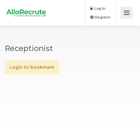
Log In
Register
Receptionist
Login to bookmark