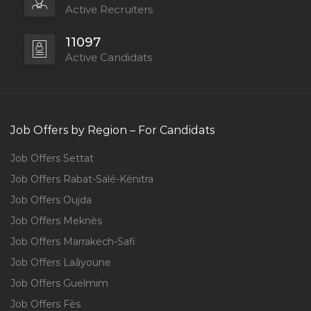
Active Recruiters
11097
Active Candidats
Job Offers by Region – For Candidats
Job Offers Settat
Job Offers Rabat-Salé-Kénitra
Job Offers Oujda
Job Offers Meknès
Job Offers Marrakech-Safi
Job Offers Laâyoune
Job Offers Guelmim
Job Offers Fès