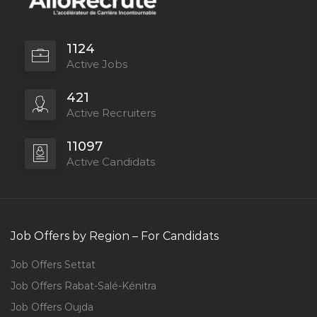
1124
Active Jobs
421
Active Recruiters
11097
Active Candidats
Job Offers by Region – For Candidats
Job Offers Settat
Job Offers Rabat-Salé-Kénitra
Job Offers Oujda