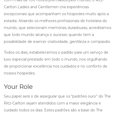
Com mais de 100 hotéis premiados pelo mundo, o Ritz-
Carlton Ladies and Gentlemen cria experiências
excepcionais que acompanham os hóspedes muito após a
estadia. Atraindo os melhores profissionais de hotelaria do
mundo, que selecionam memórias duradouras, acreditamos
que todo mundo alcança o sucesso quando tem a
possibilidade de exercer criatividade, gentileza e compaixão.
Todos os dias, estabelecemos o padrão para um serviço de
luxo especial prestado em todo o mundo, nos orgulhando
de proporcionar excelência nos cuidados e no conforto de
nossos hóspedes.
Your Role
Seu papel será o de assegurar que os “padrões ouro” do The
Ritz-Carlton sejam atendidos com a maior elegância e
cuidado todos os dias. Estes padrões são a base do The