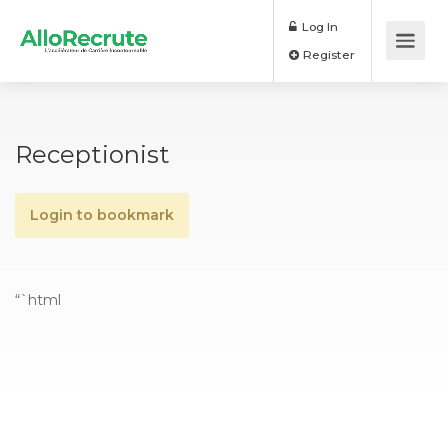
Log In
Register
Receptionist
Login to bookmark
“`html