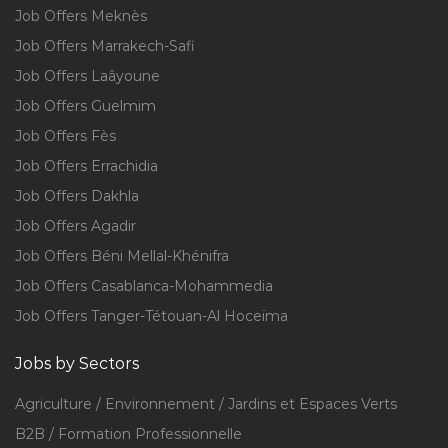
Job Offers Meknès
Job Offers Marrakech-Safi
Job Offers Laâyoune
Job Offers Guelmim
Job Offers Fès
Job Offers Errachidia
Job Offers Dakhla
Job Offers Agadir
Job Offers Béni Mellal-Khénifra
Job Offers Casablanca-Mohammedia
Job Offers Tanger-Tétouan-Al Hoceïma
Jobs by Sectors
Agriculture / Environnement / Jardins et Espaces Verts
B2B / Formation Professionnelle