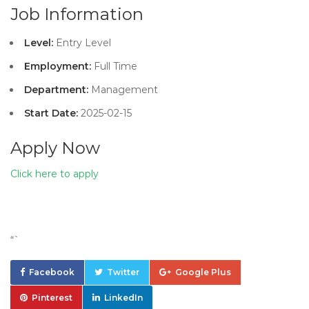
Job Information
Level:
Entry Level
Employment:
Full Time
Department:
Management
Start Date:
2025-02-15
Apply Now
Click here to apply
“`
Facebook
Twitter
Google Plus
Pinterest
LinkedIn