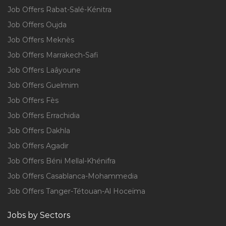
Job Offers Rabat-Salé-Kénitra
Job Offers Oujda
Job Offers Meknès
Job Offers Marrakech-Safi
Job Offers Laâyoune
Job Offers Guelmim
Job Offers Fès
Job Offers Errachidia
Job Offers Dakhla
Job Offers Agadir
Job Offers Béni Mellal-Khénifra
Job Offers Casablanca-Mohammedia
Job Offers Tanger-Tétouan-Al Hoceïma
Jobs by Sectors