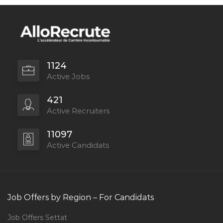
1124
Active Jobs
421
Active Recruiters
11097
Active Candidats
Job Offers by Region – For Candidats
Job Offers Settat