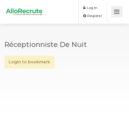
Log In
Register
Réceptionniste De Nuit
Login to bookmark