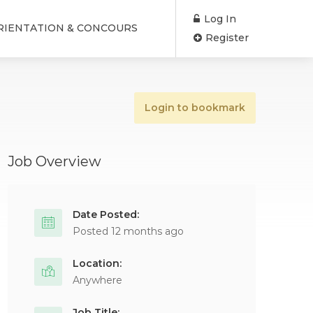
Log In
RIENTATION & CONCOURS
Register
Login to bookmark
Job Overview
Date Posted:
Posted 12 months ago
Location:
Anywhere
Job Title: