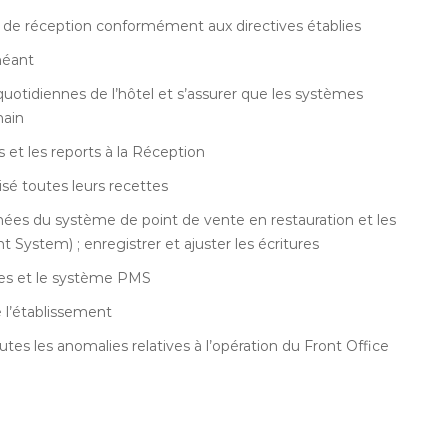
e de réception conformément aux directives établies
héant
 quotidiennes de l’hôtel et s’assurer que les systèmes
main
ts et les reports à la Réception
sé toutes leurs recettes
ées du système de point de vente en restauration et les
stem) ; enregistrer et ajuster les écritures
ses et le système PMS
e l’établissement
utes les anomalies relatives à l’opération du Front Office