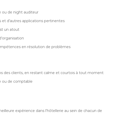
e ou de night auditeur
et d’autres applications pertinentes
est un atout
’organisation
ompétences en résolution de problèmes
ns des clients, en restant calme et courtois à tout moment
te ou de comptable
s
meilleure expérience dans l’hôtellerie au sein de chacun de