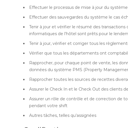
Effectuer le processus de mise à jour du systèm
Effectuer des sauvegardes du système le cas éc
Tenir à jour et vérifier le résumé des transactions
informatiques de l’hôtel sont prêts pour le lende
Tenir à jour, vérifier et corriger tous les règlemen
Vérifier que tous les départements ont comptabili
Rapprocher, pour chaque point de vente, les donn
données du système PMS (Property Management Sy
Rapprocher toutes les sources de recettes diver
Assurer le Check In et le Check Out des clients d
Assurer un rôle de contrôle et de correction de to
pendant votre shift
Autres tâches, telles qu’assignées