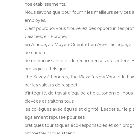
nos établissements.
Nous savons que pour fournir les meilleurs services à 
employés.
C’est pourquoi vous trouverez des opportunités prof
Caraïbes, en Europe,
en Afrique, au Moyen-Orient et en Asie-Pacifique, ain
de carrière,
de reconnaissance et de récompenses du secteur. Hôt
prestigieux, tels que
The Savoy à Londres, The Plaza à New York et le Fa
par les valeurs de respect,
d’intégrité, de travail d’équipe et d’autonomie ; nou
élevées et traitons tous
les collègues avec équité et dignité. Leader sur le
également réputée pour ses
pratiques touristiques éco-responsables et son pro
prometteur vous attend.