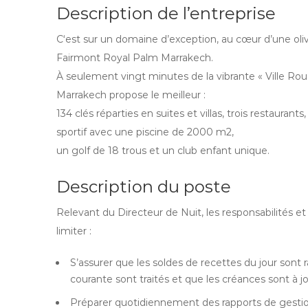
Description de l’entreprise
C‘est sur un domaine d’exception, au cœur d’une oliv
Fairmont Royal Palm Marrakech.
À seulement vingt minutes de la vibrante « Ville Rou
Marrakech propose le meilleur :
134 clés réparties en suites et villas, trois restauran
sportif avec une piscine de 2000 m2,
un golf de 18 trous et un club enfant unique.
Description du poste
Relevant du Directeur de Nuit, les responsabilités e
limiter :
S’assurer que les soldes de recettes du jour sont
courante sont traités et que les créances sont à j
Préparer quotidiennement des rapports de gesti