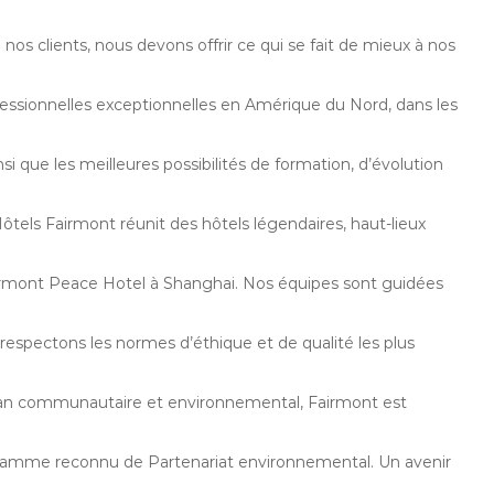
nos clients, nous devons offrir ce qui se fait de mieux à nos
essionnelles exceptionnelles en Amérique du Nord, dans les
si que les meilleures possibilités de formation, d’évolution
els Fairmont réunit des hôtels légendaires, haut-lieux
irmont Peace Hotel à Shanghai. Nos équipes sont guidées
s respectons les normes d’éthique et de qualité les plus
 plan communautaire et environnemental, Fairmont est
gramme reconnu de Partenariat environnemental. Un avenir