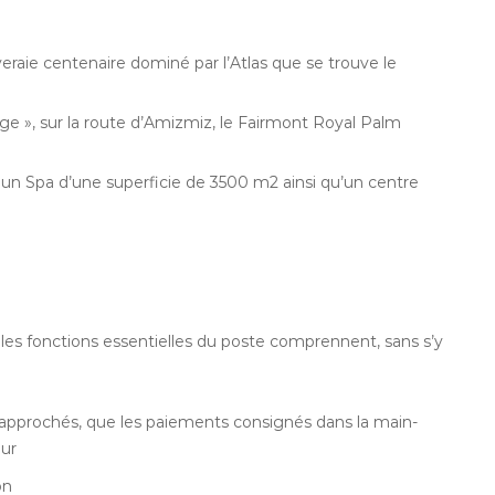
eraie centenaire dominé par l’Atlas que se trouve le
ge », sur la route d’Amizmiz, le Fairmont Royal Palm
ts, un Spa d’une superficie de 3500 m2 ainsi qu’un centre
t les fonctions essentielles du poste comprennent, sans s’y
 rapprochés, que les paiements consignés dans la main-
our
on