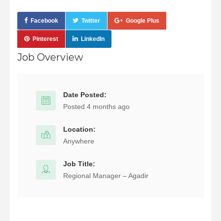
Facebook
Twitter
Google Plus
Pinterest
LinkedIn
Job Overview
Date Posted:
Posted 4 months ago
Location:
Anywhere
Job Title:
Regional Manager – Agadir