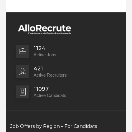
1124
Active Jobs
421
Active Recruiters
11097
Active Candidats
Job Offers by Region – For Candidats