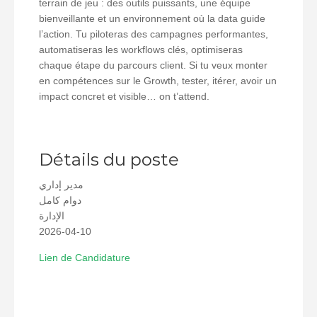
terrain de jeu : des outils puissants, une équipe
bienveillante et un environnement où la data guide
l’action. Tu piloteras des campagnes performantes,
automatiseras les workflows clés, optimiseras
chaque étape du parcours client. Si tu veux monter
en compétences sur le Growth, tester, itérer, avoir un
impact concret et visible… on t’attend.
Détails du poste
مدير إداري
دوام كامل
الإدارة
2026-04-10
Lien de Candidature