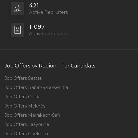
421
Active Recruiters
11097
Active Candidats
Job Offers by Region – For Candidats
Job Offers Settat
Job Offers Rabat-Salé-Kénitra
Job Offers Oujda
Job Offers Meknès
Job Offers Marrakech-Safi
Job Offers Laâyoune
Job Offers Guelmim