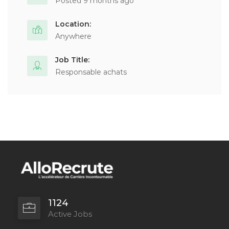
Posted 9 months ago
Location:
Anywhere
Job Title:
Responsable achats
1124
Active Jobs