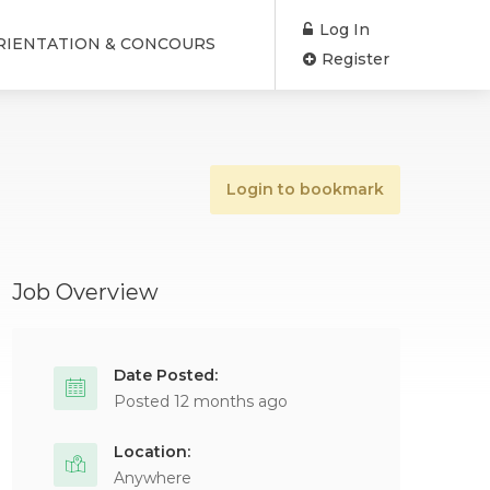
Log In
RIENTATION & CONCOURS
Register
Login to bookmark
Job Overview
Date Posted:
Posted 12 months ago
Location:
Anywhere