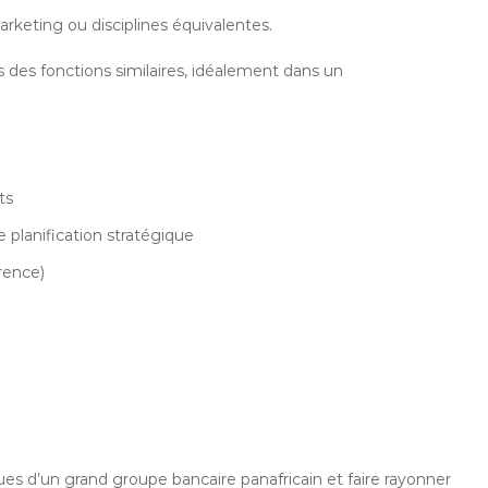
rketing ou disciplines équivalentes.
 des fonctions similaires, idéalement dans un
ts
 planification stratégique
rence)
ues d’un grand groupe bancaire panafricain et faire rayonner