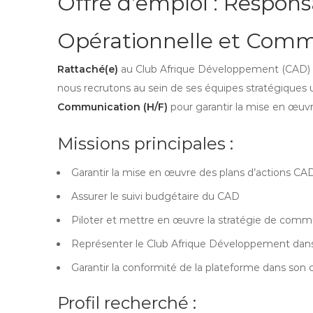
Offre d’emploi : Respon
Opérationnelle et Comm
Rattaché(e)
au Club Afrique Développement (CAD) au 
nous recrutons au sein de ses équipes stratégiques
Communication (H/F)
pour garantir la mise en œuvr
Missions principales :
Garantir la mise en œuvre des plans d’actions C
Assurer le suivi budgétaire du CAD
Piloter et mettre en œuvre la stratégie de com
Représenter le Club Afrique Développement dans 
Garantir la conformité de la plateforme dans son
Profil recherché :