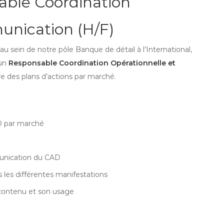
sable Coordination
unication (H/F)
sein de notre pôle Banque de détail à l’International,
 un
Responsable Coordination Opérationnelle et
e des plans d’actions par marché.
AD par marché
munication du CAD
les différentes manifestations
 contenu et son usage