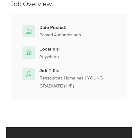
Job Overview
Date Posted:
Posted 4 months ago
Location:
Anywhere
Job Title:
Ressources Humaines | YOUNG
GRADUATE (H/F)