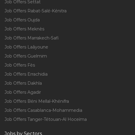
Job Offers Settat
Job Offers Rabat-Salé-Kénitra
Job Offers Oujda
Job Offers Meknès
Job Offers Marrakech-Safi
Job Offers Laâyoune
Job Offers Guelmim
Job Offers Fès
Job Offers Errachidia
Job Offers Dakhla
Job Offers Agadir
Job Offers Béni Mellal-Khénifra
Job Offers Casablanca-Mohammedia
Job Offers Tanger-Tétouan-Al Hoceïma
Jobs by Sectors