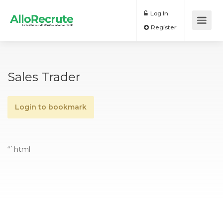
Log In
Register
Sales Trader
Login to bookmark
“`html