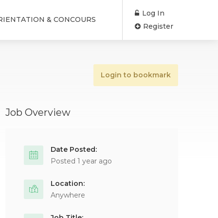
Log In
RIENTATION & CONCOURS
Register
Login to bookmark
Job Overview
Date Posted:
Posted 1 year ago
Location:
Anywhere
Job Title: