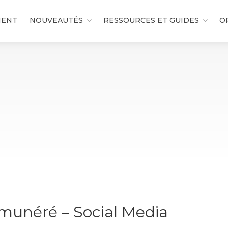
MENT
NOUVEAUTÉS
RESSOURCES ET GUIDES
O
émunéré – Social Media