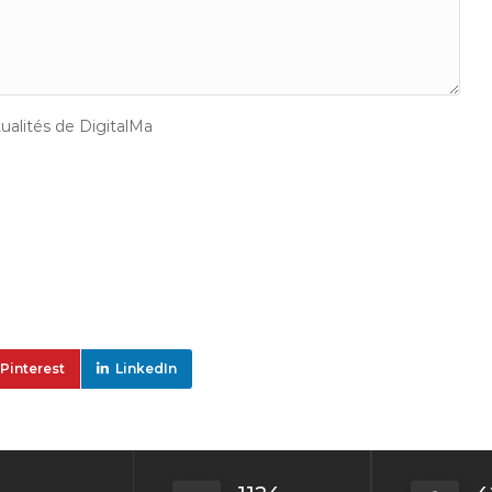
tualités de DigitalMa
Pinterest
LinkedIn