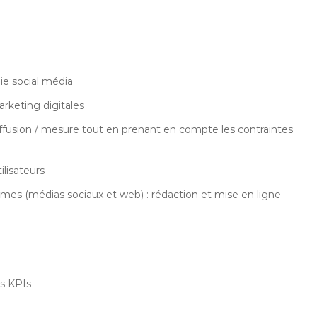
ie social média
rketing digitales
diffusion / mesure tout en prenant en compte les contraintes
ilisateurs
mes (médias sociaux et web) : rédaction et mise en ligne
g
es KPIs