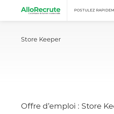
POSTULEZ RAPIDE
Store Keeper
Offre d’emploi : Store K