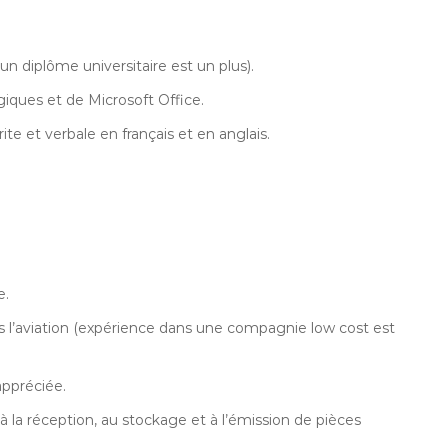
 diplôme universitaire est un plus).
giques et de Microsoft Office.
 et verbale en français et en anglais.
e.
ns l’aviation (expérience dans une compagnie low cost est
appréciée.
s à la réception, au stockage et à l’émission de pièces