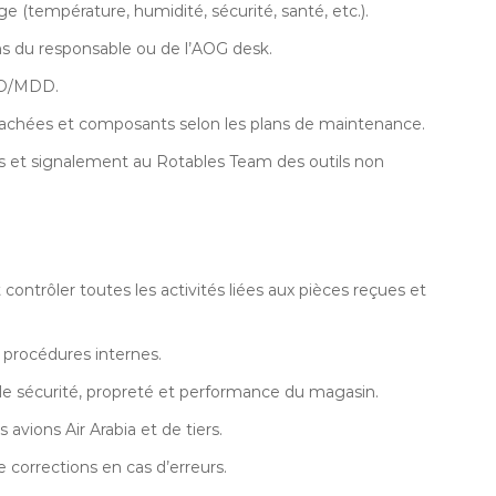
e (température, humidité, sécurité, santé, etc.).
ions du responsable ou de l’AOG desk.
DD/MDD.
étachées et composants selon les plans de maintenance.
utils et signalement au Rotables Team des outils non
ontrôler toutes les activités liées aux pièces reçues et
s procédures internes.
e sécurité, propreté et performance du magasin.
 avions Air Arabia et de tiers.
 corrections en cas d’erreurs.