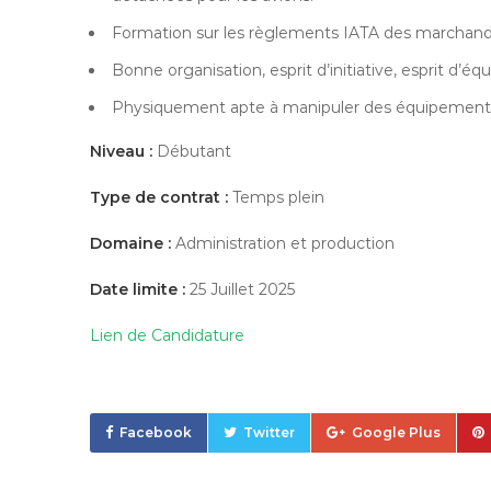
Formation sur les règlements IATA des marchandi
Bonne organisation, esprit d’initiative, esprit d’éq
Physiquement apte à manipuler des équipements l
Niveau :
Débutant
Type de contrat :
Temps plein
Domaine :
Administration et production
Date limite :
25 Juillet 2025
Lien de Candidature
Facebook
Twitter
Google Plus