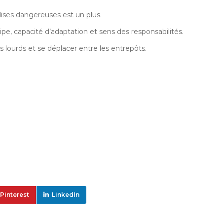
ses dangereuses est un plus.
uipe, capacité d’adaptation et sens des responsabilités.
ourds et se déplacer entre les entrepôts.
Pinterest
LinkedIn