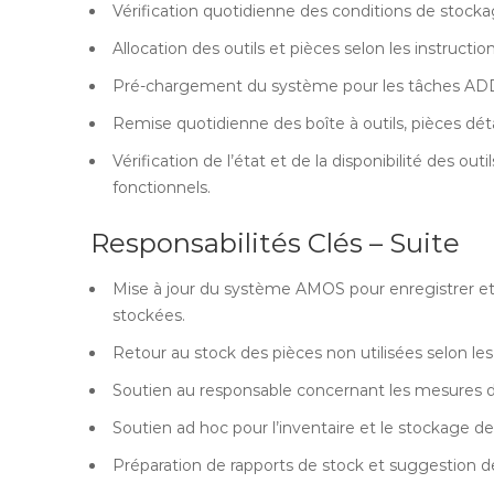
Vérification quotidienne des conditions de stockag
Allocation des outils et pièces selon les instruct
Pré-chargement du système pour les tâches A
Remise quotidienne des boîte à outils, pièces d
Vérification de l’état et de la disponibilité des o
fonctionnels.
Responsabilités Clés – Suite
Mise à jour du système AMOS pour enregistrer et c
stockées.
Retour au stock des pièces non utilisées selon le
Soutien au responsable concernant les mesures d
Soutien ad hoc pour l’inventaire et le stockage des
Préparation de rapports de stock et suggestion de