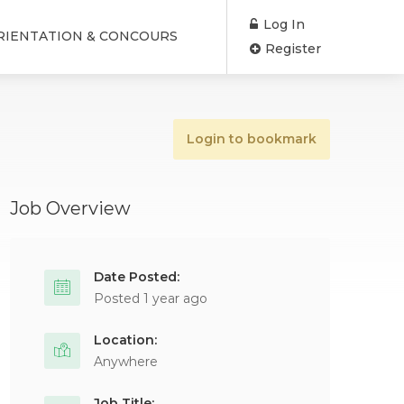
Log In
RIENTATION & CONCOURS
Register
Login to bookmark
Job Overview
Date Posted:
Posted 1 year ago
Location:
Anywhere
Job Title: