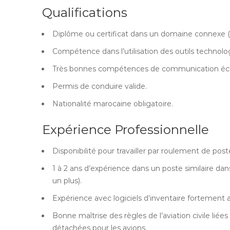
Qualifications
Diplôme ou certificat dans un domaine connexe (un
Compétence dans l’utilisation des outils technolo
Très bonnes compétences de communication écrite
Permis de conduire valide.
Nationalité marocaine obligatoire.
Expérience Professionnelle
Disponibilité pour travailler par roulement de post
1 à 2 ans d’expérience dans un poste similaire da
un plus).
Expérience avec logiciels d’inventaire fortement 
Bonne maîtrise des règles de l’aviation civile liée
détachées pour les avions.