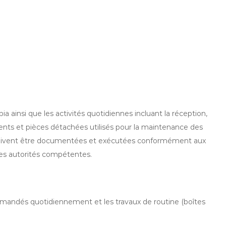
ia ainsi que les activités quotidiennes incluant la réception,
ments et pièces détachées utilisés pour la maintenance des
tés doivent être documentées et exécutées conformément aux
des autorités compétentes.
demandés quotidiennement et les travaux de routine (boîtes