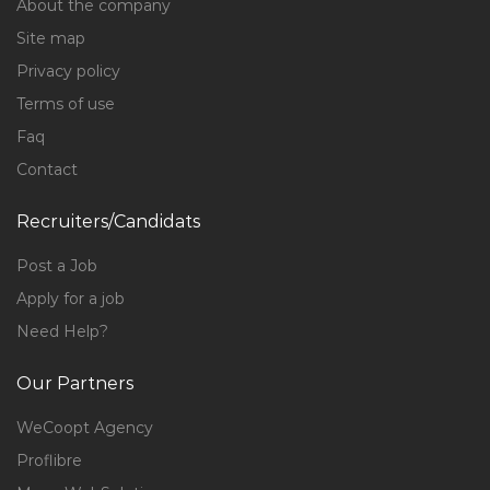
About the company
Site map
Privacy policy
Terms of use
Faq
Contact
Recruiters/Candidats
Post a Job
Apply for a job
Need Help?
Our Partners
WeCoopt Agency
Proflibre