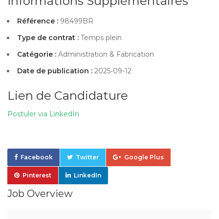
Informations Supplémentaires
Référence :
98499BR
Type de contrat :
Temps plein
Catégorie :
Administration & Fabrication
Date de publication :
2025-09-12
Lien de Candidature
Postuler via LinkedIn
Facebook
Twitter
Google Plus
Pinterest
LinkedIn
Job Overview