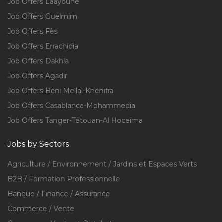
Job Offers Laâyoune
Job Offers Guelmim
Job Offers Fès
Job Offers Errachidia
Job Offers Dakhla
Job Offers Agadir
Job Offers Béni Mellal-Khénifra
Job Offers Casablanca-Mohammedia
Job Offers Tanger-Tétouan-Al Hoceïma
Jobs by Sectors
Agriculture / Environnement / Jardins et Espaces Verts
B2B / Formation Professionnelle
Banque / Finance / Assurance
Commerce / Vente