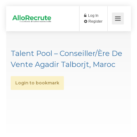
Log In
Register
Talent Pool – Conseiller/ère De
Vente Agadir Talborjt, Maroc
Login to bookmark