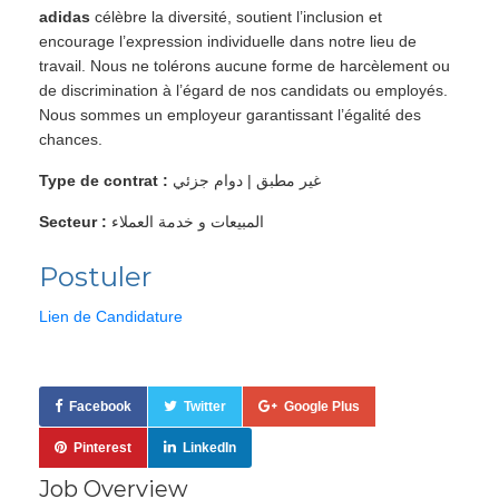
adidas
célèbre la diversité, soutient l’inclusion et
encourage l’expression individuelle dans notre lieu de
travail. Nous ne tolérons aucune forme de harcèlement ou
de discrimination à l’égard de nos candidats ou employés.
Nous sommes un employeur garantissant l’égalité des
chances.
Type de contrat :
غير مطبق | دوام جزئي
Secteur :
المبيعات و خدمة العملاء
Postuler
Lien de Candidature
Facebook
Twitter
Google Plus
Pinterest
LinkedIn
Job Overview