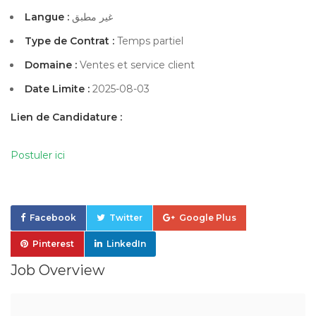
Langue :
غير مطبق
Type de Contrat :
Temps partiel
Domaine :
Ventes et service client
Date Limite :
2025-08-03
Lien de Candidature :
Postuler ici
Facebook
Twitter
Google Plus
Pinterest
LinkedIn
Job Overview