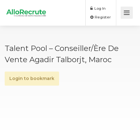
Log In
Register
Talent Pool – Conseiller/ère De
Vente Agadir Talborjt, Maroc
Login to bookmark