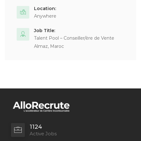
Location:
Anywhere
Job Title:
Talent Pool – Conseiller/ère de Vente
Almaz, Maroc
1124
Active Jobs