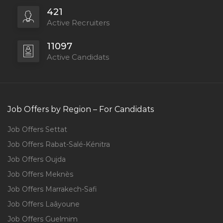
421
Active Recruiters
11097
Active Candidats
Job Offers by Region – For Candidats
Job Offers Settat
Job Offers Rabat-Salé-Kénitra
Job Offers Oujda
Job Offers Meknès
Job Offers Marrakech-Safi
Job Offers Laâyoune
Job Offers Guelmim