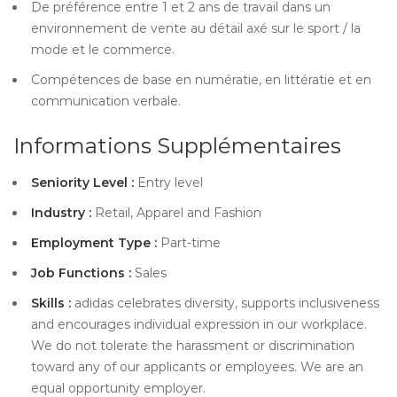
De préférence entre 1 et 2 ans de travail dans un
environnement de vente au détail axé sur le sport / la
mode et le commerce.
Compétences de base en numératie, en littératie et en
communication verbale.
Informations Supplémentaires
Seniority Level :
Entry level
Industry :
Retail, Apparel and Fashion
Employment Type :
Part-time
Job Functions :
Sales
Skills :
adidas celebrates diversity, supports inclusiveness
and encourages individual expression in our workplace.
We do not tolerate the harassment or discrimination
toward any of our applicants or employees. We are an
equal opportunity employer.