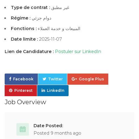
Type de contrat :
غير مطبق
Régime :
دوام جزئي
Fonctions :
المبيعات و خدمة العملاء
Date limite :
2025-11-07
Lien de Candidature :
Postuler sur LinkedIn
Facebook
Twitter
Google Plus
Pinterest
LinkedIn
Job Overview
Date Posted:
Posted 9 months ago