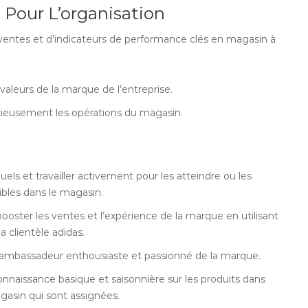
 Pour L’organisation
 ventes et d’indicateurs de performance clés en magasin à
s valeurs de la marque de l’entreprise.
ncieusement les opérations du magasin.
els et travailler activement pour les atteindre ou les
ibles dans le magasin.
ooster les ventes et l’expérience de la marque en utilisant
 clientèle adidas.
n ambassadeur enthousiaste et passionné de la marque.
nnaissance basique et saisonnière sur les produits dans
gasin qui sont assignées.