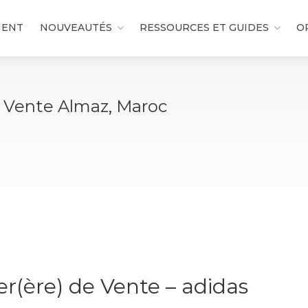
MENT
NOUVEAUTÉS
RESSOURCES ET GUIDES
O
e Vente Almaz, Maroc
er(ère) de Vente – adidas