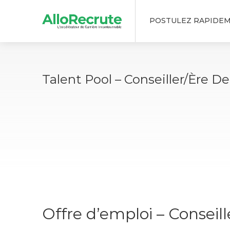
POSTULEZ RAPIDE
Talent Pool – Conseiller/ère D
Offre d’emploi – Conseill