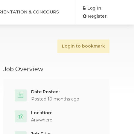
Log In
RIENTATION & CONCOURS
Register
Login to bookmark
Job Overview
Date Posted:
Posted 10 months ago
Location:
Anywhere
Job Title: