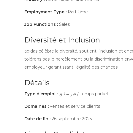
Employment Type :
Part-time
Job Functions :
Sales
Diversité et Inclusion
adidas célèbre la diversité, soutient l’inclusion et enc
tolérons pas le harcèlement ou la discrimination 
employeur garantissant l’égalité des chances.
Détails
Type d’emploi :
غير مطبق / Temps partiel
Domaines :
ventes et service clients
Date de fin :
26 septembre 2025