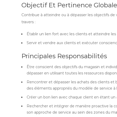
Objectif Et Pertinence Globale
Contribue à atteindre ou à dépasser les objectifs de
travers :
Établir un lien fort avec les clients et atteindre le
Servir et vendre aux clients et exécuter conscie
Principales Responsabilités
Être conscient des objectifs du magasin et individu
dépasser en utilisant toutes les ressources dispon
Rencontrer et dépasser les achats des clients et b
des éléments appropriés du modèle de service à la
Créer un bon lien avec chaque client en étant u
Rechercher et intégrer de manière proactive la co
son approche de service au sein des zones du ma