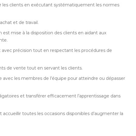
ur les clients en exécutant systématiquement les normes
hat et de travail.
n est mise à la disposition des clients en aidant aux
nte.
t avec précision tout en respectant les procédures de
nts de vente tout en servant les clients.
e avec les membres de l’équipe pour atteindre ou dépasser
gatoires et transférer efficacement l’apprentissage dans
accueillir toutes les occasions disponibles d’augmenter la