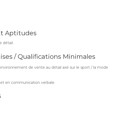
t Aptitudes
détail.
ses / Qualifications Minimales
 environnement de vente au détail axé sur le sport / la mode
 et en communication verbale.
s