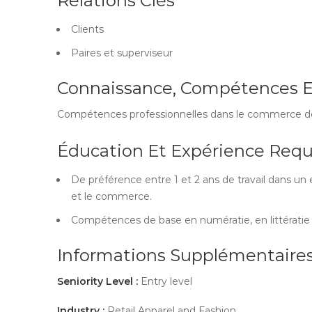
Relations Clés
Clients
Paires et superviseur
Connaissance, Compétences E
Compétences professionnelles dans le commerce de 
Éducation Et Expérience Requi
De préférence entre 1 et 2 ans de travail dans un
et le commerce.
Compétences de base en numératie, en littératie
Informations Supplémentaire
Seniority Level :
Entry level
Industry :
Retail Apparel and Fashion