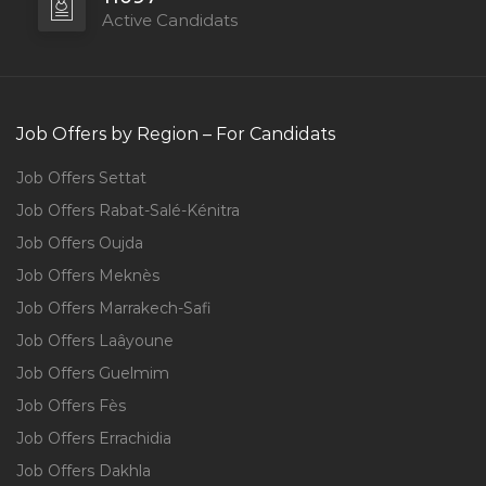
Active Candidats
Job Offers by Region – For Candidats
Job Offers Settat
Job Offers Rabat-Salé-Kénitra
Job Offers Oujda
Job Offers Meknès
Job Offers Marrakech-Safi
Job Offers Laâyoune
Job Offers Guelmim
Job Offers Fès
Job Offers Errachidia
Job Offers Dakhla