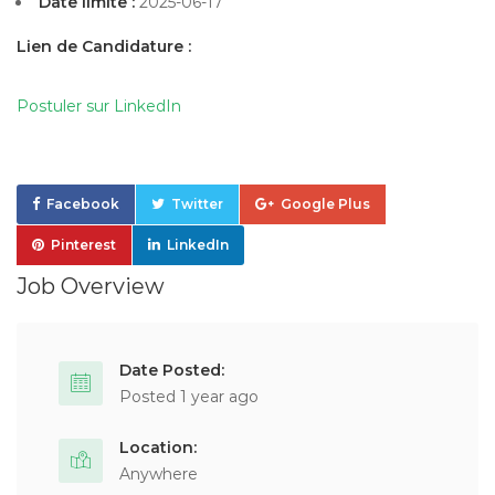
Date limite :
2025-06-17
Lien de Candidature :
Postuler sur LinkedIn
Facebook
Twitter
Google Plus
Pinterest
LinkedIn
Job Overview
Date Posted:
Posted 1 year ago
Location:
Anywhere