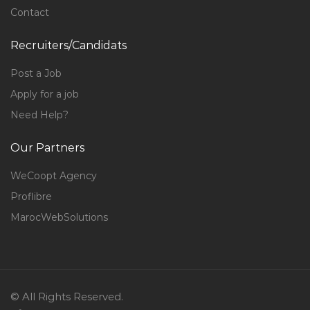
Contact
Recruiters/Candidats
Post a Job
Apply for a job
Need Help?
Our Partners
WeCoopt Agency
Proflibre
MarocWebSolutions
© All Rights Reserved.