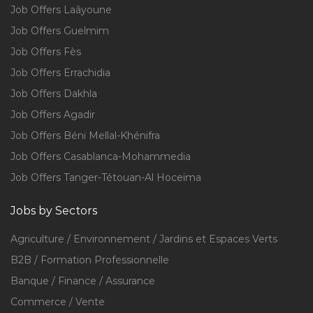
Job Offers Laâyoune
Job Offers Guelmim
Job Offers Fès
Job Offers Errachidia
Job Offers Dakhla
Job Offers Agadir
Job Offers Béni Mellal-Khénifra
Job Offers Casablanca-Mohammedia
Job Offers Tanger-Tétouan-Al Hoceïma
Jobs by Sectors
Agriculture / Environnement / Jardins et Espaces Verts
B2B / Formation Professionnelle
Banque / Finance / Assurance
Commerce / Vente