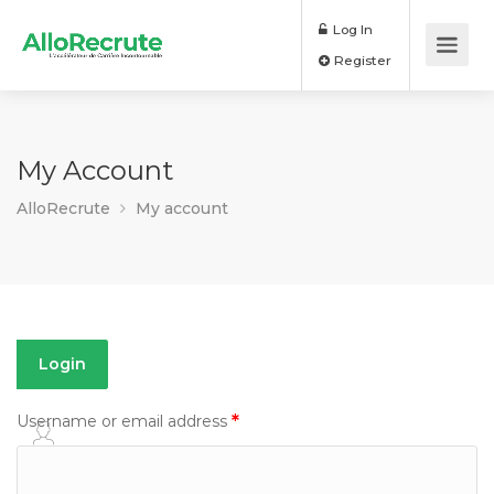
Log In
Register
My Account
AlloRecrute
My account
Login
*
Username or email address