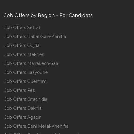
Job Offers by Region – For Candidats
Job Offers Settat
Job Offers Rabat-Salé-Kénitra
Job Offers Oujda
Job Offers Meknès
Job Offers Marrakech-Safi
Job Offers Laâyoune
Job Offers Guelmim
Job Offers Fès
Job Offers Errachidia
Job Offers Dakhla
Job Offers Agadir
Job Offers Béni Mellal-Khénifra