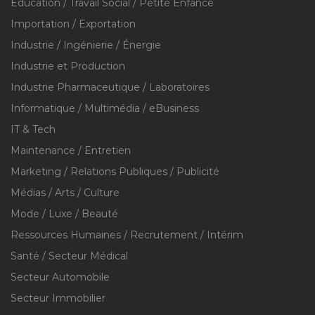
Éducation / Travail Social / Petite Enfance
Importation / Exportation
Industrie / Ingénierie / Énergie
Industrie et Production
Industrie Pharmaceutique / Laboratoires
Informatique / Multimédia / eBusiness
IT & Tech
Maintenance / Entretien
Marketing / Relations Publiques / Publicité
Médias / Arts / Culture
Mode / Luxe / Beauté
Ressources Humaines / Recrutement / Intérim
Santé / Secteur Médical
Secteur Automobile
Secteur Immobilier