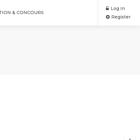
Log In
TION & CONCOURS
Register