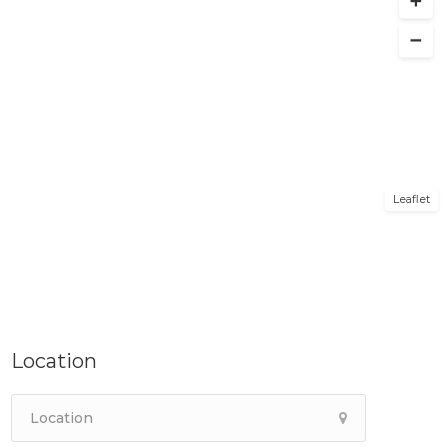
Leaflet
Location