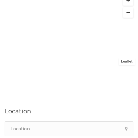
Leaflet
Location