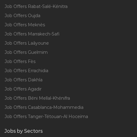
Job Offers Rabat-Salé-Kénitra
Job Offers Oujda
Job Offers Meknès
Job Offers Marrakech-Safi
Job Offers Laâyoune
Job Offers Guelmim
Job Offers Fès
Job Offers Errachidia
Job Offers Dakhla
Job Offers Agadir
Job Offers Béni Mellal-Khénifra
Job Offers Casablanca-Mohammedia
Job Offers Tanger-Tétouan-Al Hoceïma
Jobs by Sectors