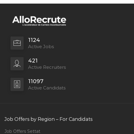
1124
Active Jobs
421
Active Recruiters
11097
Active Candidats
Job Offers by Region – For Candidats
Job Offers Settat