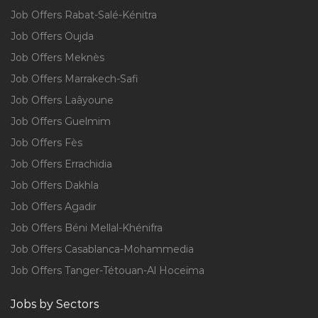
Job Offers Rabat-Salé-Kénitra
Job Offers Oujda
Job Offers Meknès
Job Offers Marrakech-Safi
Job Offers Laâyoune
Job Offers Guelmim
Job Offers Fès
Job Offers Errachidia
Job Offers Dakhla
Job Offers Agadir
Job Offers Béni Mellal-Khénifra
Job Offers Casablanca-Mohammedia
Job Offers Tanger-Tétouan-Al Hoceïma
Jobs by Sectors