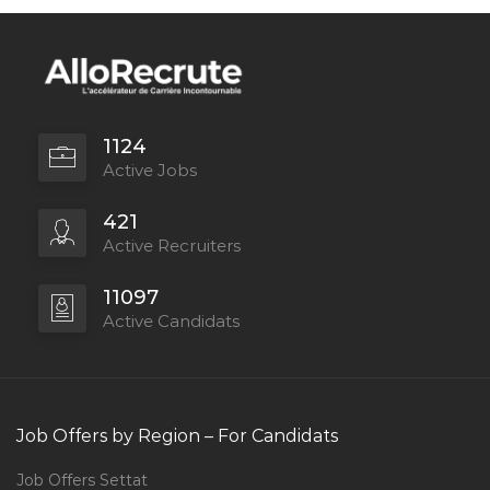
1124
Active Jobs
421
Active Recruiters
11097
Active Candidats
Job Offers by Region – For Candidats
Job Offers Settat