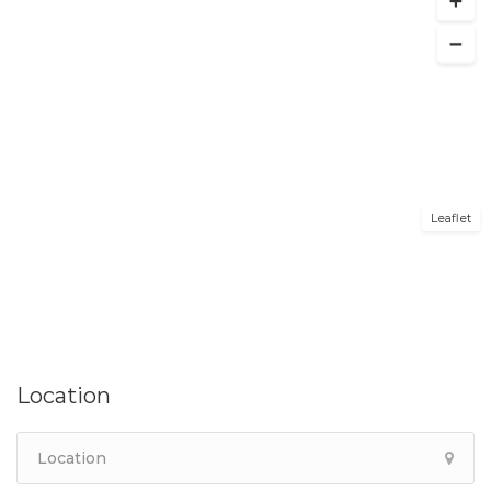
Leaflet
Location