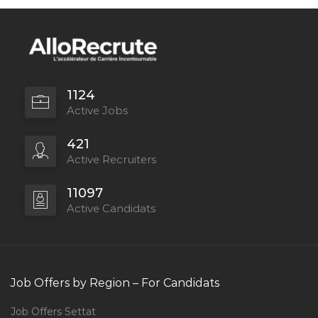
1124
Active Jobs
421
Active Recruiters
11097
Active Candidats
Job Offers by Region – For Candidats
Job Offers Settat