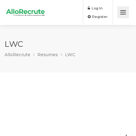
Log In
Register
LWC
AlloRecrute
Resumes
LWC