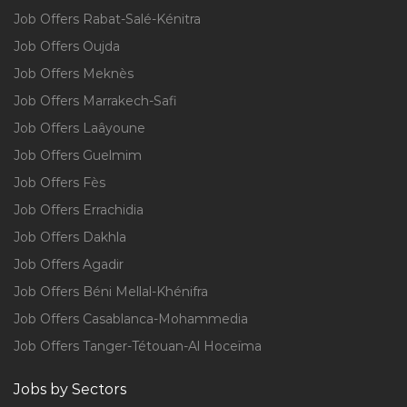
Job Offers Rabat-Salé-Kénitra
Job Offers Oujda
Job Offers Meknès
Job Offers Marrakech-Safi
Job Offers Laâyoune
Job Offers Guelmim
Job Offers Fès
Job Offers Errachidia
Job Offers Dakhla
Job Offers Agadir
Job Offers Béni Mellal-Khénifra
Job Offers Casablanca-Mohammedia
Job Offers Tanger-Tétouan-Al Hoceïma
Jobs by Sectors