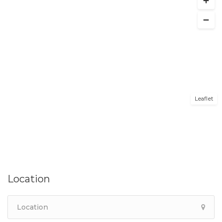
Leaflet
Location