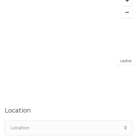
Leaflet
Location