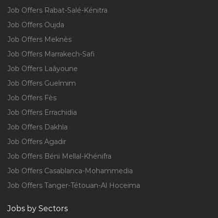
Job Offers Rabat-Salé-Kénitra
Job Offers Oujda
Job Offers Meknès
Job Offers Marrakech-Safi
Job Offers Laâyoune
Job Offers Guelmim
Job Offers Fès
Job Offers Errachidia
Job Offers Dakhla
Job Offers Agadir
Job Offers Béni Mellal-Khénifra
Job Offers Casablanca-Mohammedia
Job Offers Tanger-Tétouan-Al Hoceïma
Jobs by Sectors