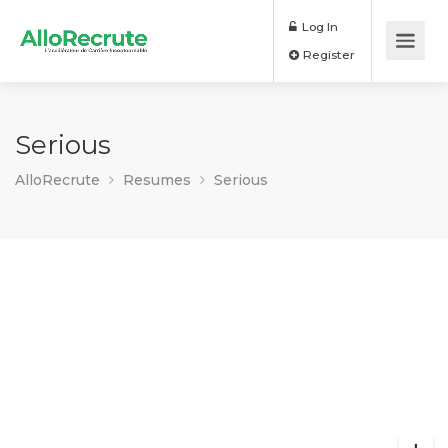
Log In
Register
Serious
AlloRecrute
Resumes
Serious