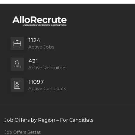
1124
Active Jobs
421
Active Recruiters
11097
Active Candidats
Job Offers by Region – For Candidats
Job Offers Settat