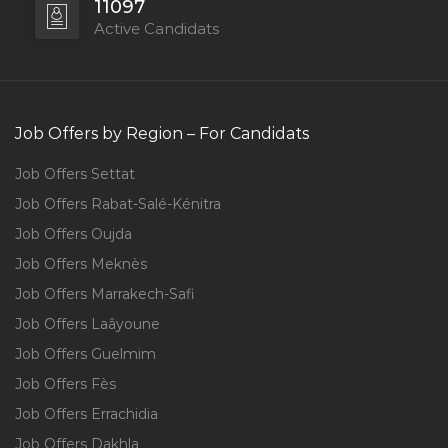
11097
Active Candidats
Job Offers by Region – For Candidats
Job Offers Settat
Job Offers Rabat-Salé-Kénitra
Job Offers Oujda
Job Offers Meknès
Job Offers Marrakech-Safi
Job Offers Laâyoune
Job Offers Guelmim
Job Offers Fès
Job Offers Errachidia
Job Offers Dakhla