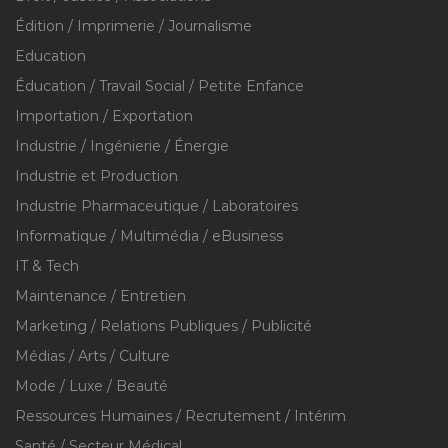
Édition / Imprimerie / Journalisme
Education
Éducation / Travail Social / Petite Enfance
Importation / Exportation
Industrie / Ingénierie / Énergie
Industrie et Production
Industrie Pharmaceutique / Laboratoires
Informatique / Multimédia / eBusiness
IT & Tech
Maintenance / Entretien
Marketing / Relations Publiques / Publicité
Médias / Arts / Culture
Mode / Luxe / Beauté
Ressources Humaines / Recrutement / Intérim
Santé / Secteur Médical