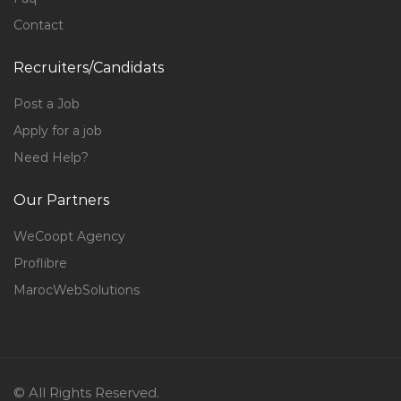
Contact
Recruiters/Candidats
Post a Job
Apply for a job
Need Help?
Our Partners
WeCoopt Agency
Proflibre
MarocWebSolutions
© All Rights Reserved.