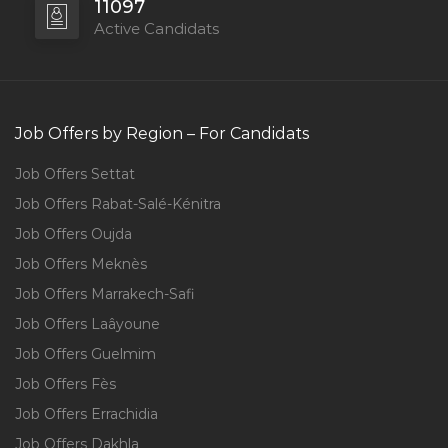
11097
Active Candidats
Job Offers by Region – For Candidats
Job Offers Settat
Job Offers Rabat-Salé-Kénitra
Job Offers Oujda
Job Offers Meknès
Job Offers Marrakech-Safi
Job Offers Laâyoune
Job Offers Guelmim
Job Offers Fès
Job Offers Errachidia
Job Offers Dakhla