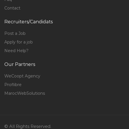
Contact
Recruiters/Candidats
Post a Job
Apply for a job
Need Help?
Our Partners
WeCoopt Agency
Proflibre
MarocWebSolutions
© All Rights Reserved.