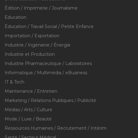
Édition / Imprimerie / Journalisme
Education
Éducation / Travail Social / Petite Enfance
Importation / Exportation
Industrie / Ingénierie / Énergie
Industrie et Production
Industrie Pharmaceutique / Laboratoires
Informatique / Multimédia / eBusiness
IT & Tech
Maintenance / Entretien
Marketing / Relations Publiques / Publicité
Médias / Arts / Culture
Mode / Luxe / Beauté
Ressources Humaines / Recrutement / Intérim
Santé / Secteur Médical