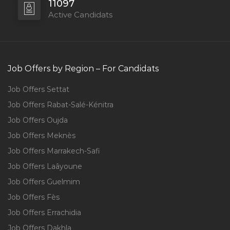
11097
Active Candidats
Job Offers by Region – For Candidats
Job Offers Settat
Job Offers Rabat-Salé-Kénitra
Job Offers Oujda
Job Offers Meknès
Job Offers Marrakech-Safi
Job Offers Laâyoune
Job Offers Guelmim
Job Offers Fès
Job Offers Errachidia
Job Offers Dakhla