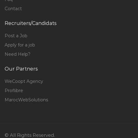
Contact
Recruiters/Candidats
Post a Job
Apply for a job
Need Help?
Our Partners
WeCoopt Agency
Proflibre
MarocWebSolutions
© All Rights Reserved.