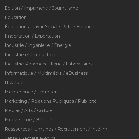
Édition / Imprimerie / Journalisme
Education
Éducation / Travail Social / Petite Enfance
Importation / Exportation
Industrie / Ingénierie / Énergie
Industrie et Production
Industrie Pharmaceutique / Laboratoires
Informatique / Multimédia / eBusiness
IT & Tech
Maintenance / Entretien
Marketing / Relations Publiques / Publicité
Médias / Arts / Culture
Mode / Luxe / Beauté
Ressources Humaines / Recrutement / Intérim
Santé / Secteur Médical