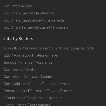
Job Offers Agadir
Job Offers Béni Mellal-Khénifra
Job Offers Casablanca-Mohammedia
Job Offers Tanger-Tétouan-Al Hoceïma
Jobs by Sectors
Agriculture / Environnement / Jardins et Espaces Verts
B2B / Formation Professionnelle
Banque / Finance / Assurance
Commerce / Vente
Commerce, Vente et Distribution
Comptabilité / Gestion Financière / Audit
Construction / Bâtiment / Travaux Publics
Distribution / Transport / Logistique
Droit / Justice / Associations