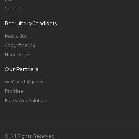
Contact
Recruiters/Candidats
Post a Job
Apply for a job
Need Help?
Our Partners
WeCoopt Agency
Proflibre
MarocWebSolutions
© All Rights Reserved.