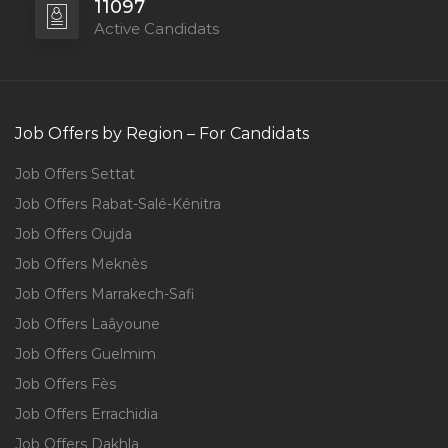
11097
Active Candidats
Job Offers by Region – For Candidats
Job Offers Settat
Job Offers Rabat-Salé-Kénitra
Job Offers Oujda
Job Offers Meknès
Job Offers Marrakech-Safi
Job Offers Laâyoune
Job Offers Guelmim
Job Offers Fès
Job Offers Errachidia
Job Offers Dakhla