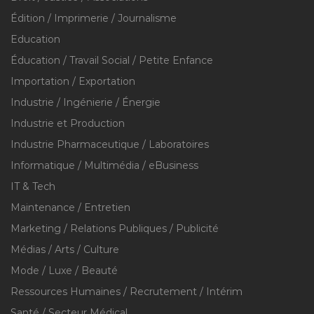
Édition / Imprimerie / Journalisme
Education
Éducation / Travail Social / Petite Enfance
Importation / Exportation
Industrie / Ingénierie / Énergie
Industrie et Production
Industrie Pharmaceutique / Laboratoires
Informatique / Multimédia / eBusiness
IT & Tech
Maintenance / Entretien
Marketing / Relations Publiques / Publicité
Médias / Arts / Culture
Mode / Luxe / Beauté
Ressources Humaines / Recrutement / Intérim
Santé / Secteur Médical