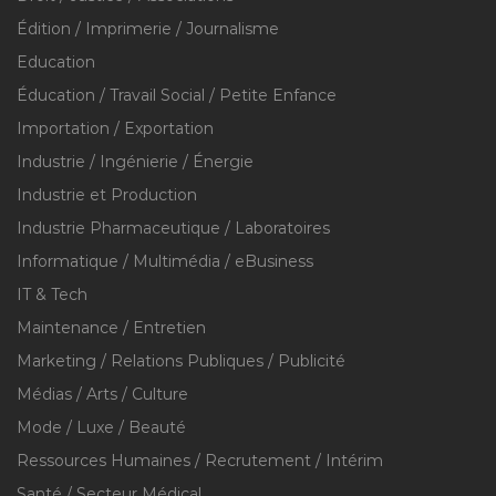
Édition / Imprimerie / Journalisme
Education
Éducation / Travail Social / Petite Enfance
Importation / Exportation
Industrie / Ingénierie / Énergie
Industrie et Production
Industrie Pharmaceutique / Laboratoires
Informatique / Multimédia / eBusiness
IT & Tech
Maintenance / Entretien
Marketing / Relations Publiques / Publicité
Médias / Arts / Culture
Mode / Luxe / Beauté
Ressources Humaines / Recrutement / Intérim
Santé / Secteur Médical