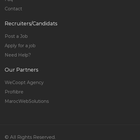
Contact
Recruiters/Candidats
Post a Job
Apply for a job
Need Help?
Our Partners
WeCoopt Agency
Proflibre
MarocWebSolutions
© All Rights Reserved.