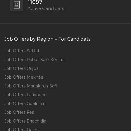
11097
Active Candidats
Job Offers by Region – For Candidats
Job Offers Settat
Job Offers Rabat-Salé-Kénitra
Job Offers Oujda
Job Offers Meknès
Job Offers Marrakech-Safi
Job Offers Laâyoune
Job Offers Guelmim
Job Offers Fès
Job Offers Errachidia
Job Offers Dakhla