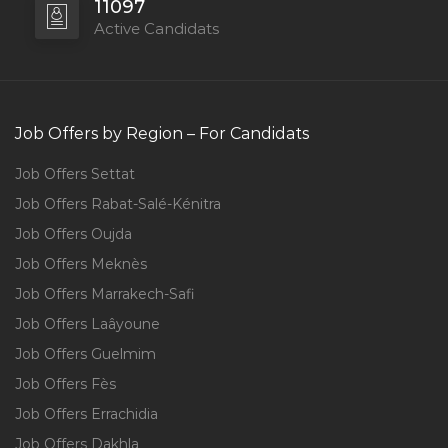
11097
Active Candidats
Job Offers by Region – For Candidats
Job Offers Settat
Job Offers Rabat-Salé-Kénitra
Job Offers Oujda
Job Offers Meknès
Job Offers Marrakech-Safi
Job Offers Laâyoune
Job Offers Guelmim
Job Offers Fès
Job Offers Errachidia
Job Offers Dakhla