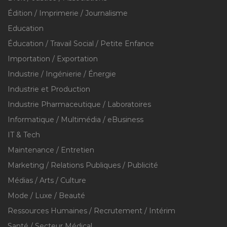
Édition / Imprimerie / Journalisme
Education
Éducation / Travail Social / Petite Enfance
Importation / Exportation
Industrie / Ingénierie / Énergie
Industrie et Production
Industrie Pharmaceutique / Laboratoires
Informatique / Multimédia / eBusiness
IT & Tech
Maintenance / Entretien
Marketing / Relations Publiques / Publicité
Médias / Arts / Culture
Mode / Luxe / Beauté
Ressources Humaines / Recrutement / Intérim
Santé / Secteur Médical