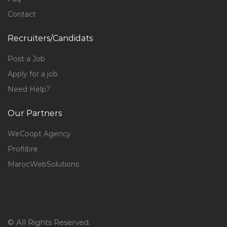
Contact
Recruiters/Candidats
Post a Job
Apply for a job
Need Help?
Our Partners
WeCoopt Agency
Proflibre
MarocWebSolutions
© All Rights Reserved.