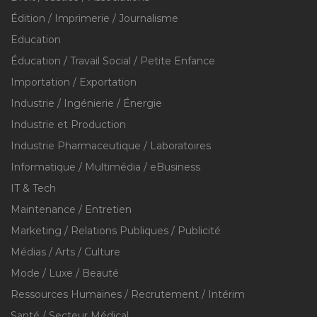
Édition / Imprimerie / Journalisme
Education
Éducation / Travail Social / Petite Enfance
Importation / Exportation
Industrie / Ingénierie / Énergie
Industrie et Production
Industrie Pharmaceutique / Laboratoires
Informatique / Multimédia / eBusiness
IT & Tech
Maintenance / Entretien
Marketing / Relations Publiques / Publicité
Médias / Arts / Culture
Mode / Luxe / Beauté
Ressources Humaines / Recrutement / Intérim
Santé / Secteur Médical