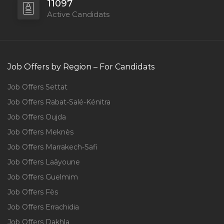
11097
Active Candidats
Job Offers by Region – For Candidats
Job Offers Settat
Job Offers Rabat-Salé-Kénitra
Job Offers Oujda
Job Offers Meknès
Job Offers Marrakech-Safi
Job Offers Laâyoune
Job Offers Guelmim
Job Offers Fès
Job Offers Errachidia
Job Offers Dakhla