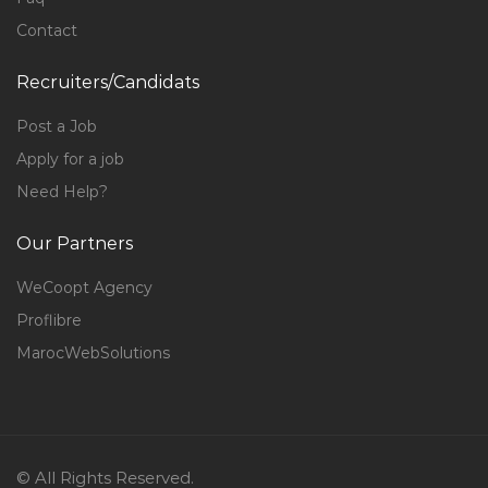
Contact
Recruiters/Candidats
Post a Job
Apply for a job
Need Help?
Our Partners
WeCoopt Agency
Proflibre
MarocWebSolutions
© All Rights Reserved.