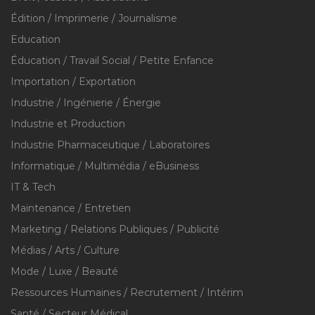
Édition / Imprimerie / Journalisme
Education
Éducation / Travail Social / Petite Enfance
Importation / Exportation
Industrie / Ingénierie / Énergie
Industrie et Production
Industrie Pharmaceutique / Laboratoires
Informatique / Multimédia / eBusiness
IT & Tech
Maintenance / Entretien
Marketing / Relations Publiques / Publicité
Médias / Arts / Culture
Mode / Luxe / Beauté
Ressources Humaines / Recrutement / Intérim
Santé / Secteur Médical