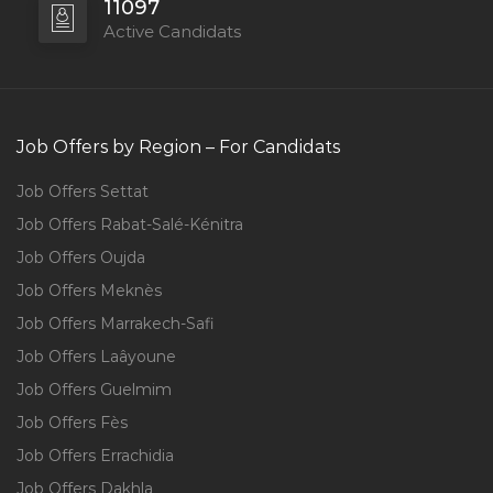
11097
Active Candidats
Job Offers by Region – For Candidats
Job Offers Settat
Job Offers Rabat-Salé-Kénitra
Job Offers Oujda
Job Offers Meknès
Job Offers Marrakech-Safi
Job Offers Laâyoune
Job Offers Guelmim
Job Offers Fès
Job Offers Errachidia
Job Offers Dakhla