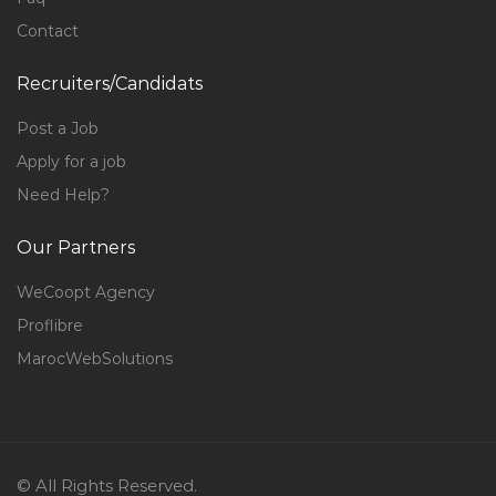
Contact
Recruiters/Candidats
Post a Job
Apply for a job
Need Help?
Our Partners
WeCoopt Agency
Proflibre
MarocWebSolutions
© All Rights Reserved.