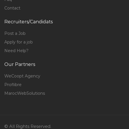
Contact
Recruiters/Candidats
Post a Job
Apply for a job
Need Help?
Our Partners
WeCoopt Agency
Proflibre
MarocWebSolutions
© All Rights Reserved.