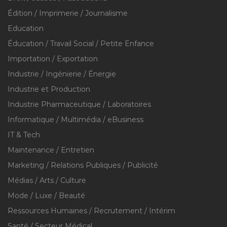
Édition / Imprimerie / Journalisme
Education
Éducation / Travail Social / Petite Enfance
Importation / Exportation
Industrie / Ingénierie / Énergie
Industrie et Production
Industrie Pharmaceutique / Laboratoires
Informatique / Multimédia / eBusiness
IT & Tech
Maintenance / Entretien
Marketing / Relations Publiques / Publicité
Médias / Arts / Culture
Mode / Luxe / Beauté
Ressources Humaines / Recrutement / Intérim
Santé / Secteur Médical