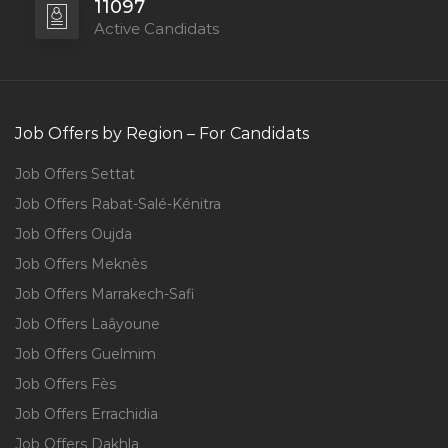
11097
Active Candidats
Job Offers by Region – For Candidats
Job Offers Settat
Job Offers Rabat-Salé-Kénitra
Job Offers Oujda
Job Offers Meknès
Job Offers Marrakech-Safi
Job Offers Laâyoune
Job Offers Guelmim
Job Offers Fès
Job Offers Errachidia
Job Offers Dakhla