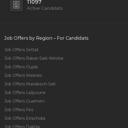
11097
Active Candidats
Job Offers by Region – For Candidats
Job Offers Settat
Job Offers Rabat-Salé-Kénitra
Job Offers Oujda
Job Offers Meknès
Job Offers Marrakech-Safi
Job Offers Laâyoune
Job Offers Guelmim
Job Offers Fès
Job Offers Errachidia
Job Offers Dakhla