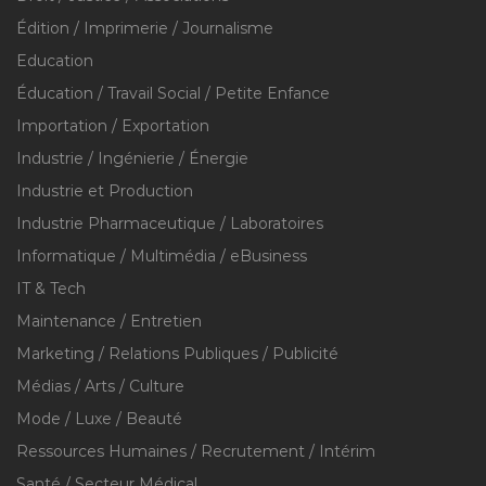
Édition / Imprimerie / Journalisme
Education
Éducation / Travail Social / Petite Enfance
Importation / Exportation
Industrie / Ingénierie / Énergie
Industrie et Production
Industrie Pharmaceutique / Laboratoires
Informatique / Multimédia / eBusiness
IT & Tech
Maintenance / Entretien
Marketing / Relations Publiques / Publicité
Médias / Arts / Culture
Mode / Luxe / Beauté
Ressources Humaines / Recrutement / Intérim
Santé / Secteur Médical