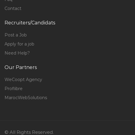
Contact
Recruiters/Candidats
Post a Job
Apply for a job
Need Help?
Our Partners
WeCoopt Agency
Proflibre
MarocWebSolutions
© All Rights Reserved.