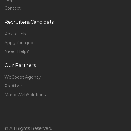
Contact
Recruiters/Candidats
Post a Job
Apply for a job
Need Help?
Our Partners
WeCoopt Agency
Proflibre
MarocWebSolutions
© All Rights Reserved.