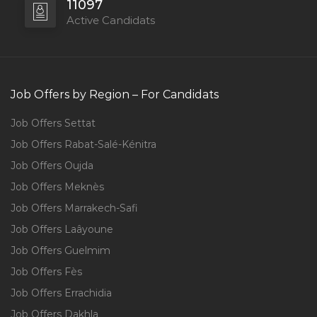
11097
Active Candidats
Job Offers by Region – For Candidats
Job Offers Settat
Job Offers Rabat-Salé-Kénitra
Job Offers Oujda
Job Offers Meknès
Job Offers Marrakech-Safi
Job Offers Laâyoune
Job Offers Guelmim
Job Offers Fès
Job Offers Errachidia
Job Offers Dakhla