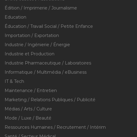
Édition / Imprimerie / Journalisme
Education
Éducation / Travail Social / Petite Enfance
Importation / Exportation
Industrie / Ingénierie / Énergie
Industrie et Production
Industrie Pharmaceutique / Laboratoires
Informatique / Multimédia / eBusiness
IT & Tech
Maintenance / Entretien
Marketing / Relations Publiques / Publicité
Médias / Arts / Culture
Mode / Luxe / Beauté
Ressources Humaines / Recrutement / Intérim
Santé / Secteur Médical