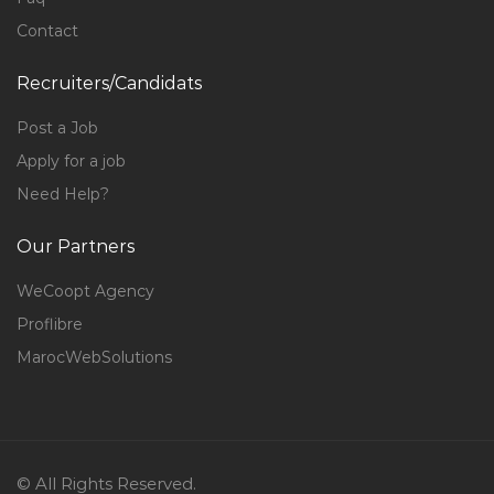
Contact
Recruiters/Candidats
Post a Job
Apply for a job
Need Help?
Our Partners
WeCoopt Agency
Proflibre
MarocWebSolutions
© All Rights Reserved.