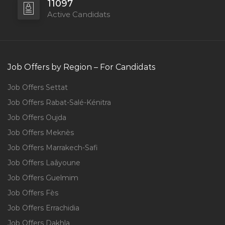
11097
Active Candidats
Job Offers by Region – For Candidats
Job Offers Settat
Job Offers Rabat-Salé-Kénitra
Job Offers Oujda
Job Offers Meknès
Job Offers Marrakech-Safi
Job Offers Laâyoune
Job Offers Guelmim
Job Offers Fès
Job Offers Errachidia
Job Offers Dakhla