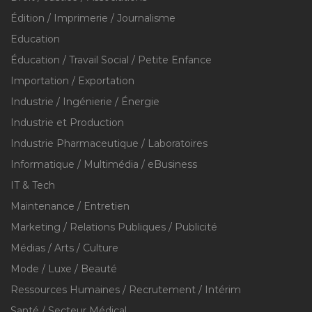
Édition / Imprimerie / Journalisme
Education
Éducation / Travail Social / Petite Enfance
Importation / Exportation
Industrie / Ingénierie / Énergie
Industrie et Production
Industrie Pharmaceutique / Laboratoires
Informatique / Multimédia / eBusiness
IT & Tech
Maintenance / Entretien
Marketing / Relations Publiques / Publicité
Médias / Arts / Culture
Mode / Luxe / Beauté
Ressources Humaines / Recrutement / Intérim
Santé / Secteur Médical