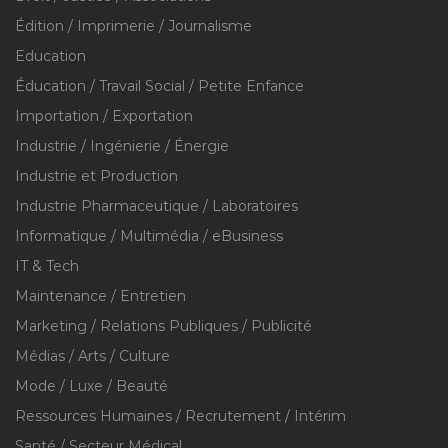
Édition / Imprimerie / Journalisme
Education
Éducation / Travail Social / Petite Enfance
Importation / Exportation
Industrie / Ingénierie / Énergie
Industrie et Production
Industrie Pharmaceutique / Laboratoires
Informatique / Multimédia / eBusiness
IT & Tech
Maintenance / Entretien
Marketing / Relations Publiques / Publicité
Médias / Arts / Culture
Mode / Luxe / Beauté
Ressources Humaines / Recrutement / Intérim
Santé / Secteur Médical