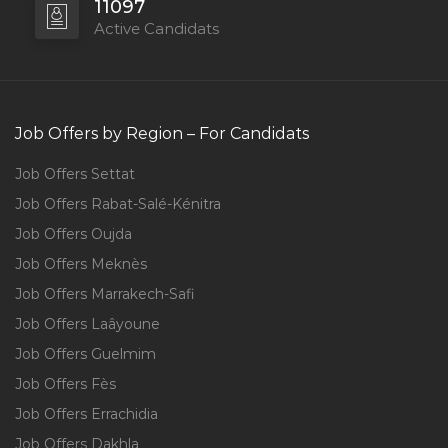
11097
Active Candidats
Job Offers by Region – For Candidats
Job Offers Settat
Job Offers Rabat-Salé-Kénitra
Job Offers Oujda
Job Offers Meknès
Job Offers Marrakech-Safi
Job Offers Laâyoune
Job Offers Guelmim
Job Offers Fès
Job Offers Errachidia
Job Offers Dakhla