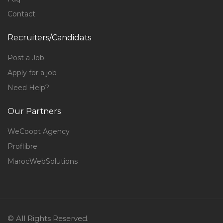
Contact
Recruiters/Candidats
Post a Job
Apply for a job
Need Help?
Our Partners
WeCoopt Agency
Proflibre
MarocWebSolutions
© All Rights Reserved.