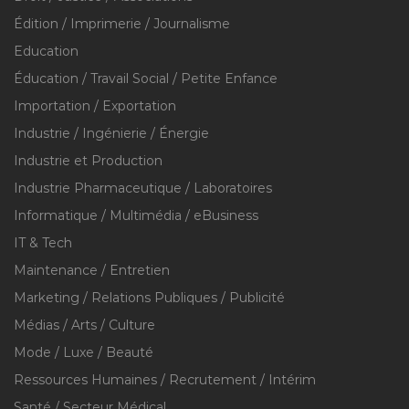
Édition / Imprimerie / Journalisme
Education
Éducation / Travail Social / Petite Enfance
Importation / Exportation
Industrie / Ingénierie / Énergie
Industrie et Production
Industrie Pharmaceutique / Laboratoires
Informatique / Multimédia / eBusiness
IT & Tech
Maintenance / Entretien
Marketing / Relations Publiques / Publicité
Médias / Arts / Culture
Mode / Luxe / Beauté
Ressources Humaines / Recrutement / Intérim
Santé / Secteur Médical