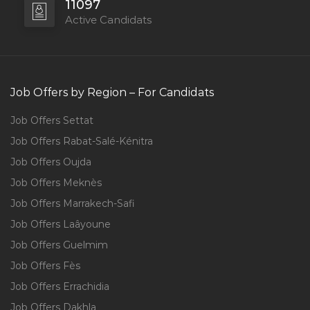
11097
Active Candidats
Job Offers by Region – For Candidats
Job Offers Settat
Job Offers Rabat-Salé-Kénitra
Job Offers Oujda
Job Offers Meknès
Job Offers Marrakech-Safi
Job Offers Laâyoune
Job Offers Guelmim
Job Offers Fès
Job Offers Errachidia
Job Offers Dakhla