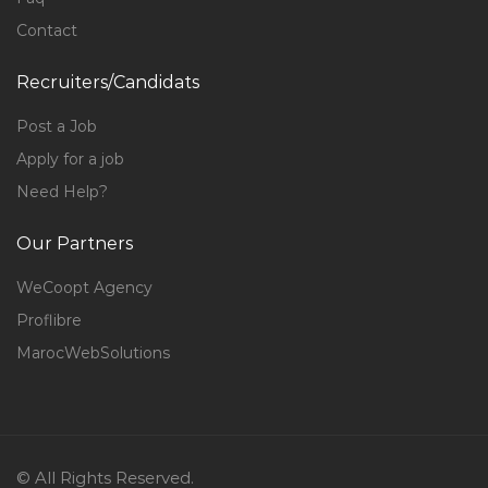
Contact
Recruiters/Candidats
Post a Job
Apply for a job
Need Help?
Our Partners
WeCoopt Agency
Proflibre
MarocWebSolutions
© All Rights Reserved.