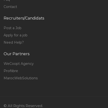
Contact
Recruiters/Candidats
Post a Job
Apply for a job
Need Help?
Our Partners
WeCoopt Agency
Proflibre
MarocWebSolutions
© All Rights Reserved.