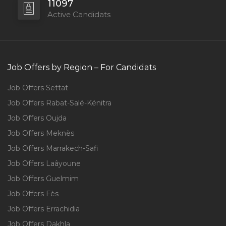
11097
Active Candidats
Job Offers by Region – For Candidats
Job Offers Settat
Job Offers Rabat-Salé-Kénitra
Job Offers Oujda
Job Offers Meknès
Job Offers Marrakech-Safi
Job Offers Laâyoune
Job Offers Guelmim
Job Offers Fès
Job Offers Errachidia
Job Offers Dakhla