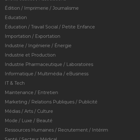
Édition / Imprimerie / Journalisme
Education
Éducation / Travail Social / Petite Enfance
Importation / Exportation
Industrie / Ingénierie / Énergie
Industrie et Production
Industrie Pharmaceutique / Laboratoires
Informatique / Multimédia / eBusiness
IT & Tech
Maintenance / Entretien
Marketing / Relations Publiques / Publicité
Médias / Arts / Culture
Mode / Luxe / Beauté
Ressources Humaines / Recrutement / Intérim
Santé / Secteur Médical