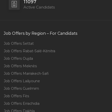
11097
Active Candidats
Job Offers by Region – For Candidats
Job Offers Settat
Job Offers Rabat-Salé-Kénitra
Job Offers Oujda
Job Offers Meknès
Job Offers Marrakech-Safi
Job Offers Laâyoune
Job Offers Guelmim
Job Offers Fès
Job Offers Errachidia
Job Offers Dakhla