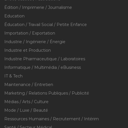
Édition / Imprimerie / Journalisme
Education
Éducation / Travail Social / Petite Enfance
Importation / Exportation
Industrie / Ingénierie / Énergie
Industrie et Production
Industrie Pharmaceutique / Laboratoires
Informatique / Multimédia / eBusiness
IT & Tech
Maintenance / Entretien
Marketing / Relations Publiques / Publicité
Médias / Arts / Culture
Mode / Luxe / Beauté
Ressources Humaines / Recrutement / Intérim
Santé / Secteur Médical