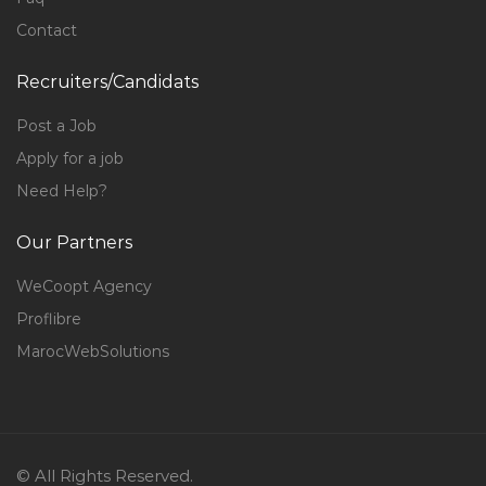
Contact
Recruiters/Candidats
Post a Job
Apply for a job
Need Help?
Our Partners
WeCoopt Agency
Proflibre
MarocWebSolutions
© All Rights Reserved.