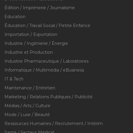
Édition / Imprimerie / Journalisme
Education
Éducation / Travail Social / Petite Enfance
Importation / Exportation
Industrie / Ingénierie / Énergie
Industrie et Production
Industrie Pharmaceutique / Laboratoires
Informatique / Multimédia / eBusiness
IT & Tech
Maintenance / Entretien
Marketing / Relations Publiques / Publicité
Médias / Arts / Culture
Mode / Luxe / Beauté
Ressources Humaines / Recrutement / Intérim
Santé / Secteur Médical