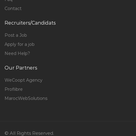
Contact
Recruiters/Candidats
Post a Job
Apply for a job
Need Help?
Our Partners
WeCoopt Agency
Proflibre
MarocWebSolutions
© All Rights Reserved.