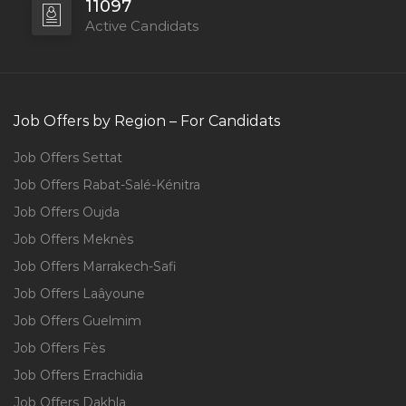
11097
Active Candidats
Job Offers by Region – For Candidats
Job Offers Settat
Job Offers Rabat-Salé-Kénitra
Job Offers Oujda
Job Offers Meknès
Job Offers Marrakech-Safi
Job Offers Laâyoune
Job Offers Guelmim
Job Offers Fès
Job Offers Errachidia
Job Offers Dakhla