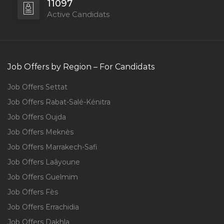
11097
Active Candidats
Job Offers by Region – For Candidats
Job Offers Settat
Job Offers Rabat-Salé-Kénitra
Job Offers Oujda
Job Offers Meknès
Job Offers Marrakech-Safi
Job Offers Laâyoune
Job Offers Guelmim
Job Offers Fès
Job Offers Errachidia
Job Offers Dakhla