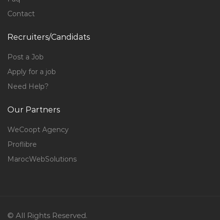
Contact
Recruiters/Candidats
Post a Job
Apply for a job
Need Help?
Our Partners
WeCoopt Agency
Proflibre
MarocWebSolutions
© All Rights Reserved.