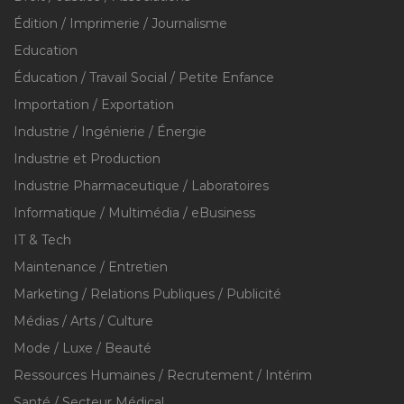
Édition / Imprimerie / Journalisme
Education
Éducation / Travail Social / Petite Enfance
Importation / Exportation
Industrie / Ingénierie / Énergie
Industrie et Production
Industrie Pharmaceutique / Laboratoires
Informatique / Multimédia / eBusiness
IT & Tech
Maintenance / Entretien
Marketing / Relations Publiques / Publicité
Médias / Arts / Culture
Mode / Luxe / Beauté
Ressources Humaines / Recrutement / Intérim
Santé / Secteur Médical