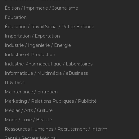
Édition / Imprimerie / Journalisme
Education
Éducation / Travail Social / Petite Enfance
Importation / Exportation
Industrie / Ingénierie / Énergie
Industrie et Production
Industrie Pharmaceutique / Laboratoires
Informatique / Multimédia / eBusiness
IT & Tech
Maintenance / Entretien
Marketing / Relations Publiques / Publicité
Médias / Arts / Culture
Mode / Luxe / Beauté
Ressources Humaines / Recrutement / Intérim
Santé / Secteur Médical