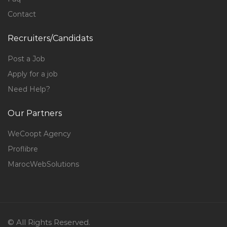
Contact
Recruiters/Candidats
Post a Job
Apply for a job
Need Help?
Our Partners
WeCoopt Agency
Proflibre
MarocWebSolutions
© All Rights Reserved.