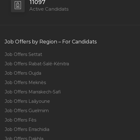
11097
Active Candidats
Job Offers by Region – For Candidats
Job Offers Settat
Job Offers Rabat-Salé-Kénitra
Job Offers Oujda
Job Offers Meknès
Job Offers Marrakech-Safi
Job Offers Laâyoune
Job Offers Guelmim
Job Offers Fès
Job Offers Errachidia
Job Offers Dakhla